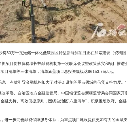
沙窝30万千瓦光储一体化低碳园区转型新能源项目正在加紧建设（资料图
治区抓项目促投资稳增长投融资机制第一次联席会议暨政策落实和项目推进
项目清单等三张清单，清单涵盖项目总投资规模达96153.75亿元。
信息，有效引导金融机构加大了对基础设施等重点领域的信贷支持力度。
发展改革委、自治区地方金融监管局、中国银保监会新疆监管局会同国家开
金融支持、高效便捷原则，围绕自治区“六重清单”，积极推动政府、金
况，进一步完善融资保障服务体系，为重点项目建设提供更加有力的金融