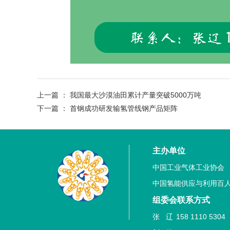
上一篇 ：
我国最大沙漠油田累计产量突破5000万吨
下一篇 ：
首钢成功研发输氢管线钢产品矩阵
主办单位
中国工业气体工业协会
中国氢能供应与利用百
组委会联系方式
张 辽
158 1110 53