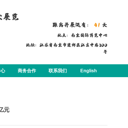
术展览
距离开展还有：
41
天
地点：南京国际博览中心
地址：江苏省南京市建邺区江东中路300
号
中心
商务合作
联系我们
English
亿元