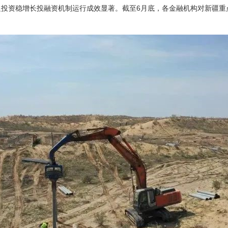
稳增长投融资机制运行成效显著。截至6月底，各金融机构对新疆重点建设项