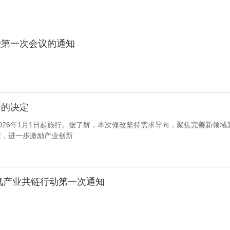
暨第一次会议的通知
》的决定
026年1月1日起施行。据了解，本次修改坚持需求导向，聚焦完善新领
度，进一步激励产业创新
氦产业共链行动第一次通知