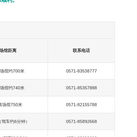
加顺利。
场馆距离
联系电话
场馆约700米
0571-83538777
场馆约740米
0571-85357888
离场馆750米
0571-82155788
（驾车约6分钟）
0571-85892668