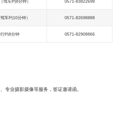
里（驾车约8分钟）
0571-83822698
（驾车约10分钟）
0571-82698888
行约8分钟
0571-82908866
租赁、专业摄影摄像等服务，签证邀请函。