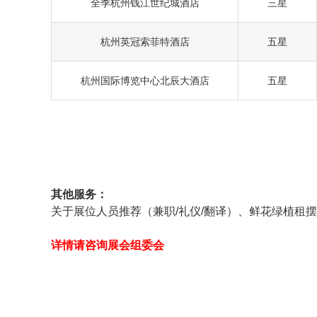
全季杭州钱江世纪城酒店
三星
杭州英冠索菲特酒店
五星
杭州国际博览中心北辰大酒店
五星
其他服务：
关于展位人员推荐（兼职/礼仪/翻译）、鲜花绿植租摆
详情请咨询展会组委会