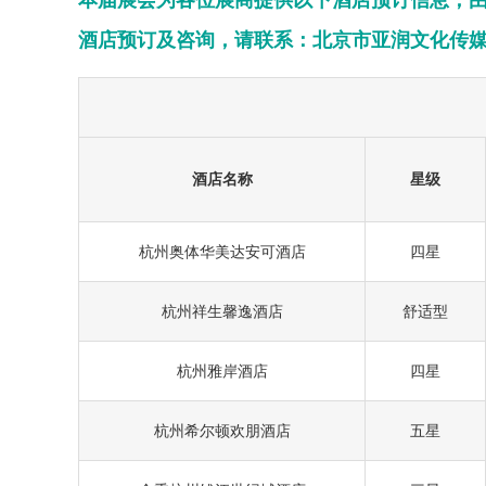
本届展会为各位展商提供以下酒店预订信息，
酒店预订及咨询，请联系：
北京市亚润文化传
酒店名称
星级
杭州奥体华美达安可酒店
四星
杭州祥生馨逸酒店
舒适型
杭州雅岸酒店
四星
杭州希尔顿欢朋酒店
五星