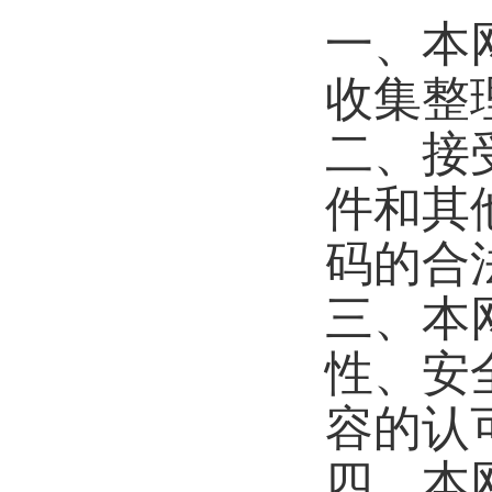
一、本
收集整
二、接
件和其
码的合
三、本
性、安
容的认
四、本