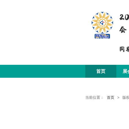
2
会
同
首页
展
当前位置：
首页
>
版