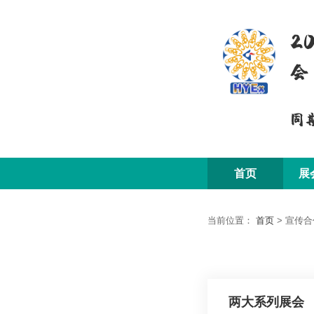
2
会
同
首页
展
当前位置：
首页
>
宣传合
两大系列展会