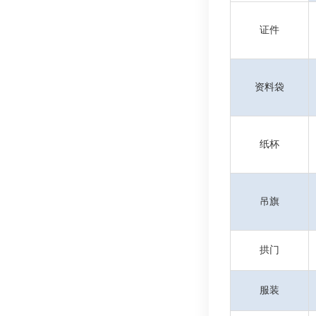
证件
资料袋
纸杯
吊旗
拱门
服装