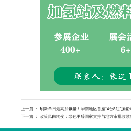
上一篇 ：
刷新单日最高加氢量！华南地区首座“4台8注”加氢
下一篇 ：
政策风向转变：绿色甲醇国家支持与地方审批收紧