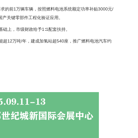
的前1万辆车辆，按照燃料电池系统额定功率补贴3000元/
池国产关键零部件工程化验证应用。
基础上，市级财政给予1∶1配套扶持。
超12万吨/年，建成加氢站超540座，推广燃料电池汽车约