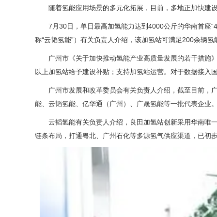
随着氢能应用场景的多元化拓展，目前，多地正加快建
7月30日，单日最高加氢能力达到4000公斤的华南首
称“云韬氢能”）有关负责人介绍，该加氢站可满足200余辆
广州市《关于加快推动氢能产业高质量发展的若干措施》
以上加氢站给予建设补贴；支持加氢站运营。对于数据接入
广州市发展和改革委员会有关负责人介绍，截至目前，
能、云韬氢能、
亿华通
（广州）、广晟氢能等一批代表企业
云韬氢能有关负责人介绍，良田加氢站创新采用华南唯一的
链条布局，打通粤北、
广州石化
等多源氢气供应渠道，已初