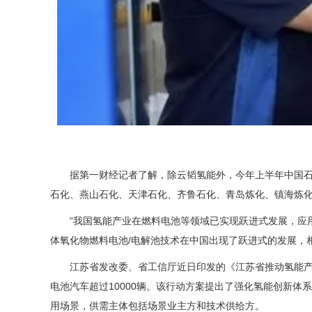
据第一财经记者了解，除云韬氢能外，今年上半年中国石
石化、燕山石化、天津石化、齐鲁石化、青岛炼化、镇海炼化
“我国氢能产业在燃料电池等领域已实现跃进式发展，应
体氧化物燃料电池/电解池技术在中国出现了跃进式的发展，
江苏省发改委、省工信厅近日印发的《江苏省推动氢能产业高
电池汽车超过10000辆。该行动方案提出了强化氢能创新
用场景，供需主体包括场景业主方和技术供给方。