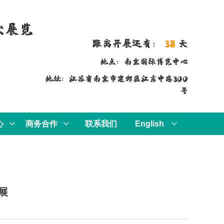
术展览
距离开展还有：
38
天
地点：南京国际博览中心
地址：江苏省南京市建邺区江东中路300
号
心
商务合作
联系我们
English
展