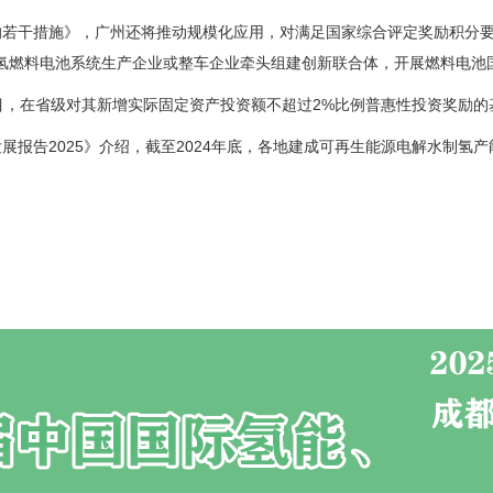
若干措施》，广州还将推动规模化应用，对满足国家综合评定奖励积分要求
鼓励氢燃料电池系统生产企业或整车企业牵头组建创新联合体，开展燃料电
目，在省级对其新增实际
固定资产投资额
不超过2%比例普惠性投资奖励的
报告2025》介绍，截至2024年底，各地建成可再生能源电解水制氢产能