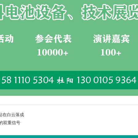
站在白云落成
的双重信号