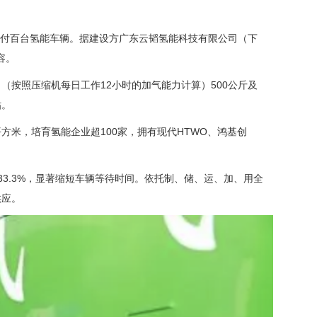
步交付百台氢能车辆。据建设方广东云韬氢能科技有限公司（下
容。
按照压缩机每日工作12小时的加气能力计算）500公斤及
贴。
平方米，培育氢能企业超100家，拥有现代HTWO、鸿基创
33.3%，显著缩短车辆等待时间。依托制、储、运、加、用全
供应。